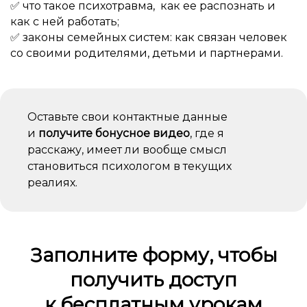
✅ что такое психотравма, как ее распознать и
как с ней работать;
✅ законы семейных систем: как связан человек
со своими родителями, детьми и партнерами.
Оставьте свои контактные данные
и
получите бонусное видео
, где я
расскажу, имеет ли вообще смысл
становиться психологом в текущих
реалиях.
Заполните форму, чтобы
получить доступ
к бесплатным урокам